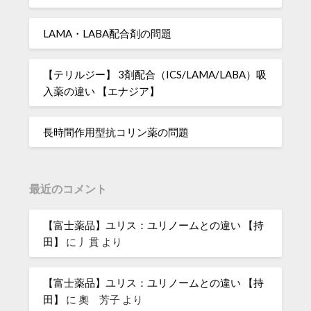
LAMA・LABA配合剤の問題
【テリルジー】 3剤配合（ICS/LAMA/LABA）吸
入薬の違い 【エナジア】
長時間作用型抗コリン薬の問題
最近のコメント
【富士薬品】ユリス：ユリノームとの違い 【持
田】
に
丿貫
より
【富士薬品】ユリス：ユリノームとの違い 【持
田】
に
奧 芳子
より