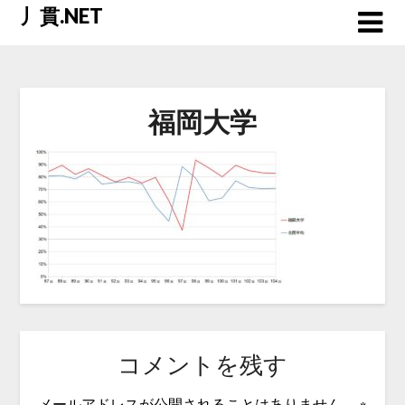
Skip
丿貫.NET
to
content
福岡大学
コメントを残す
メールアドレスが公開されることはありません。
※