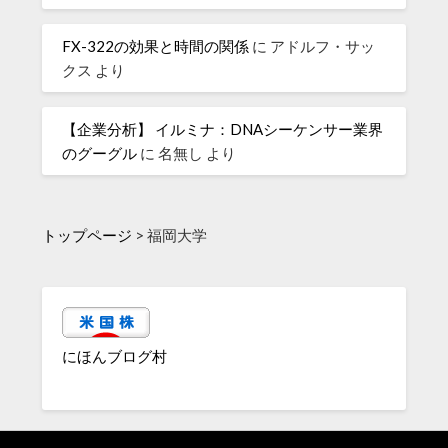
FX-322の効果と時間の関係
に
アドルフ・サッ
クス
より
【企業分析】 イルミナ：DNAシーケンサー業界
のグーグル
に
名無し
より
トップページ
>
福岡大学
にほんブログ村