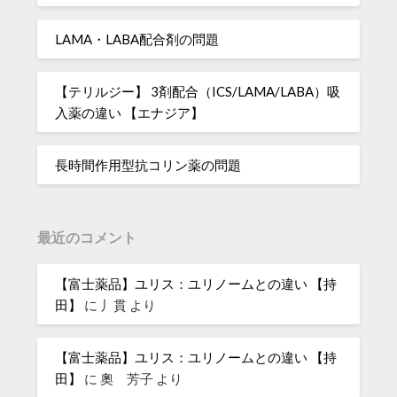
LAMA・LABA配合剤の問題
【テリルジー】 3剤配合（ICS/LAMA/LABA）吸
入薬の違い 【エナジア】
長時間作用型抗コリン薬の問題
最近のコメント
【富士薬品】ユリス：ユリノームとの違い 【持
田】
に
丿貫
より
【富士薬品】ユリス：ユリノームとの違い 【持
田】
に
奧 芳子
より