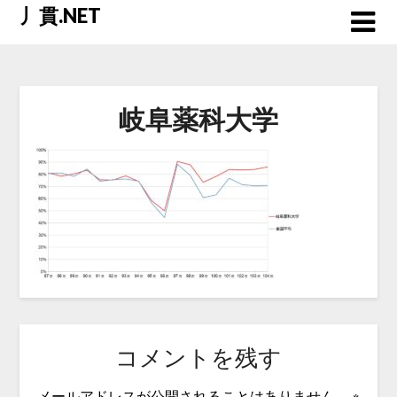
Skip
丿貫.NET
to
content
岐阜薬科大学
コメントを残す
メールアドレスが公開されることはありません。
※