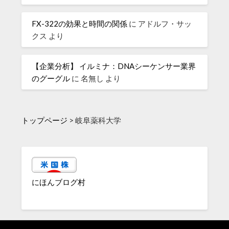
FX-322の効果と時間の関係
に
アドルフ・サッ
クス
より
【企業分析】 イルミナ：DNAシーケンサー業界
のグーグル
に
名無し
より
トップページ
>
岐阜薬科大学
にほんブログ村