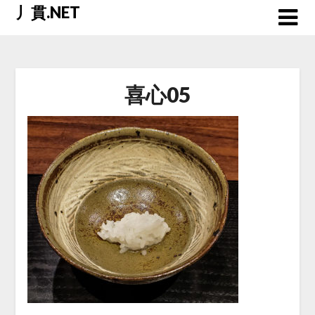
Skip
丿貫.NET
to
content
喜心05