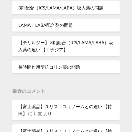
3剤配合（ICS/LAMA/LABA）吸入薬の問題
LAMA・LABA配合剤の問題
【テリルジー】 3剤配合（ICS/LAMA/LABA）吸
入薬の違い 【エナジア】
長時間作用型抗コリン薬の問題
最近のコメント
【富士薬品】ユリス：ユリノームとの違い 【持
田】
に
丿貫
より
【富士薬品】ユリス：ユリノームとの違い 【持