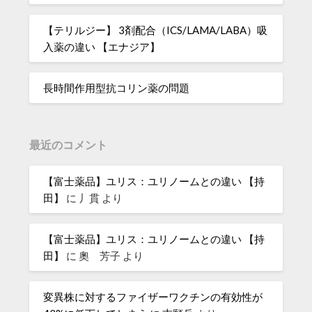
【テリルジー】 3剤配合（ICS/LAMA/LABA）吸
入薬の違い 【エナジア】
長時間作用型抗コリン薬の問題
最近のコメント
【富士薬品】ユリス：ユリノームとの違い 【持
田】
に
丿貫
より
【富士薬品】ユリス：ユリノームとの違い 【持
田】
に
奧 芳子
より
変異株に対するファイザーワクチンの有効性が