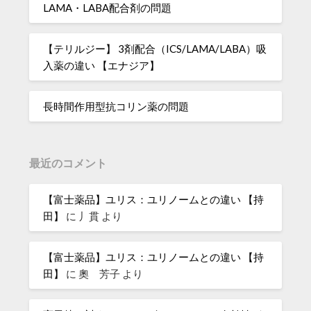
LAMA・LABA配合剤の問題
【テリルジー】 3剤配合（ICS/LAMA/LABA）吸
入薬の違い 【エナジア】
長時間作用型抗コリン薬の問題
最近のコメント
【富士薬品】ユリス：ユリノームとの違い 【持
田】
に
丿貫
より
【富士薬品】ユリス：ユリノームとの違い 【持
田】
に
奧 芳子
より