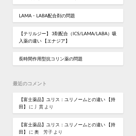
LAMA・LABA配合剤の問題
【テリルジー】 3剤配合（ICS/LAMA/LABA）吸
入薬の違い 【エナジア】
長時間作用型抗コリン薬の問題
最近のコメント
【富士薬品】ユリス：ユリノームとの違い 【持
田】
に
丿貫
より
【富士薬品】ユリス：ユリノームとの違い 【持
田】
に
奧 芳子
より