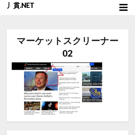
Skip
丿貫.NET
to
content
マーケットスクリーナー
02