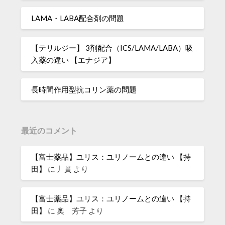
LAMA・LABA配合剤の問題
【テリルジー】 3剤配合（ICS/LAMA/LABA）吸
入薬の違い 【エナジア】
長時間作用型抗コリン薬の問題
最近のコメント
【富士薬品】ユリス：ユリノームとの違い 【持
田】
に
丿貫
より
【富士薬品】ユリス：ユリノームとの違い 【持
田】
に
奧 芳子
より