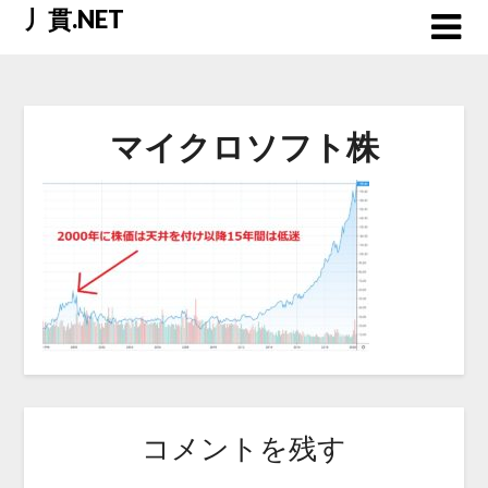
Skip
丿貫.NET
to
content
マイクロソフト株
コメントを残す