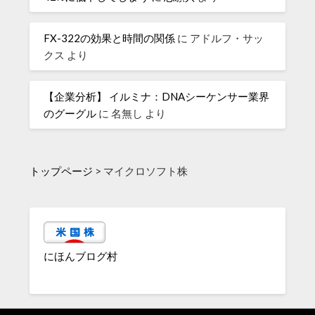
FX-322の効果と時間の関係
に
アドルフ・サッ
クス
より
【企業分析】 イルミナ：DNAシーケンサー業界
のグーグル
に
名無し
より
トップページ
>
マイクロソフト株
にほんブログ村