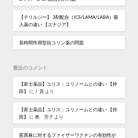
【テリルジー】 3剤配合（ICS/LAMA/LABA）吸
入薬の違い 【エナジア】
長時間作用型抗コリン薬の問題
最近のコメント
【富士薬品】ユリス：ユリノームとの違い 【持
田】
に
丿貫
より
【富士薬品】ユリス：ユリノームとの違い 【持
田】
に
奧 芳子
より
変異株に対するファイザーワクチンの有効性が