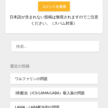
日本語が含まれない投稿は無視されますのでご注意
ください。（スパム対策）
検
索:
最近の投稿
ワルファリンの問題
3剤配合（ICS/LAMA/LABA）吸入薬の問題
LAMA・LABA配合剤の問題