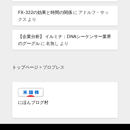
FX-322の効果と時間の関係
に
アドルフ・サッ
クス
より
【企業分析】 イルミナ：DNAシーケンサー業界
のグーグル
に
名無し
より
トップページ
>
ブロプレス
にほんブログ村