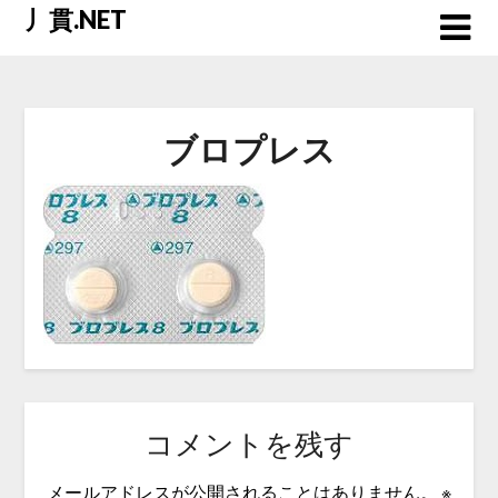
Skip
丿貫.NET
to
content
ブロプレス
コメントを残す
メールアドレスが公開されることはありません。
※