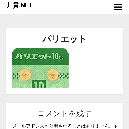
Skip
丿貫.NET
to
content
パリエット
コメントを残す
メールアドレスが公開されることはありません。
※