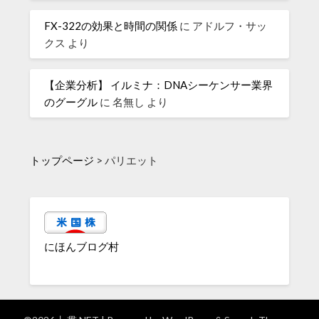
FX-322の効果と時間の関係
に
アドルフ・サッ
クス
より
【企業分析】 イルミナ：DNAシーケンサー業界
のグーグル
に
名無し
より
トップページ
>
パリエット
にほんブログ村