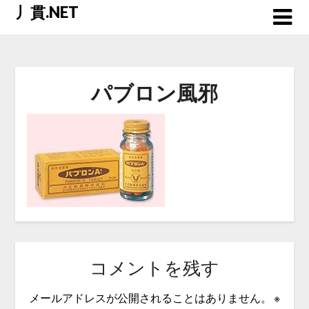
Skip
丿貫.NET
to
content
パブロン風邪
コメントを残す
メールアドレスが公開されることはありません。
※