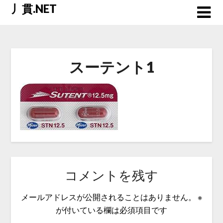
Skip
丿貫.NET
to
content
スーテント1
コメントを残す
メールアドレスが公開されることはありません。
※
が付いている欄は必須項目です