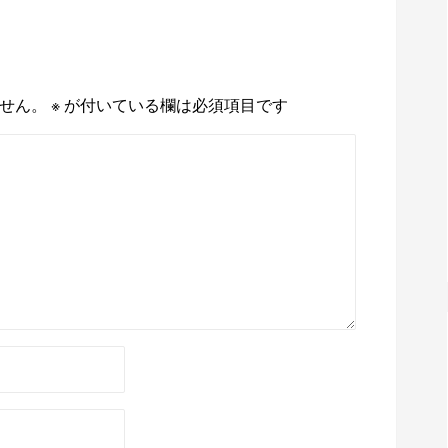
せん。
※
が付いている欄は必須項目です