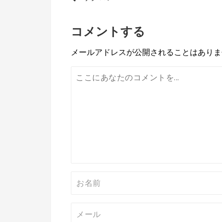
投
稿
コメントする
ナ
ビ
メールアドレスが公開されることはありま
ゲ
ー
シ
ョ
ン