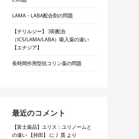
LAMA・LABA配合剤の問題
【テリルジー】 3剤配合
（ICS/LAMA/LABA）吸入薬の違い
【エナジア】
長時間作用型抗コリン薬の問題
最近のコメント
【富士薬品】ユリス：ユリノームと
の違い 【持田】
に
丿貫
より