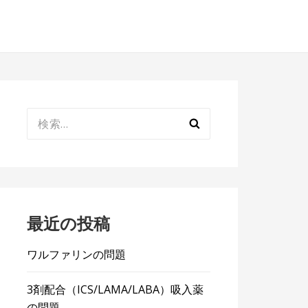
検
索:
最近の投稿
ワルファリンの問題
3剤配合（ICS/LAMA/LABA）吸入薬
の問題