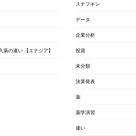
スナフキン
データ
企業分析
）吸入薬の違い 【エナジア】
投資
未分類
決算発表
薬
薬学演習
違い