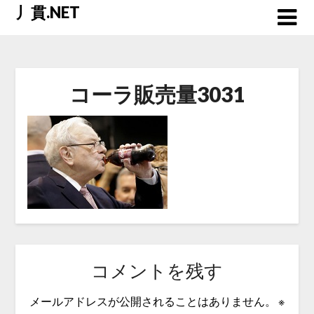
Skip
丿貫.NET
to
content
コーラ販売量3031
コメントを残す
メールアドレスが公開されることはありません。
※