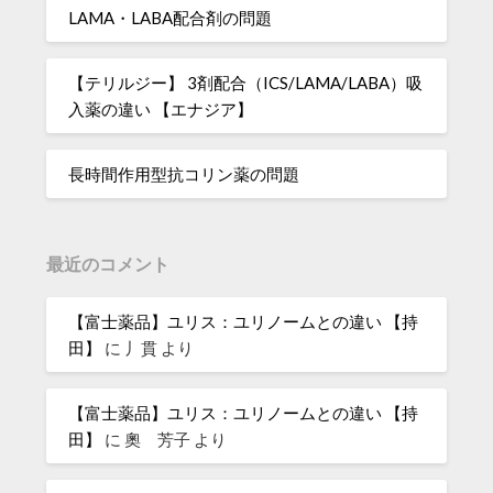
LAMA・LABA配合剤の問題
【テリルジー】 3剤配合（ICS/LAMA/LABA）吸
入薬の違い 【エナジア】
長時間作用型抗コリン薬の問題
最近のコメント
【富士薬品】ユリス：ユリノームとの違い 【持
田】
に
丿貫
より
【富士薬品】ユリス：ユリノームとの違い 【持
田】
に
奧 芳子
より