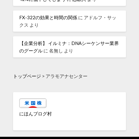
FX-322の効果と時間の関係
に
アドルフ・サッ
クス
より
【企業分析】 イルミナ：DNAシーケンサー業界
のグーグル
に
名無し
より
トップページ
>
アラモアナセンター
にほんブログ村