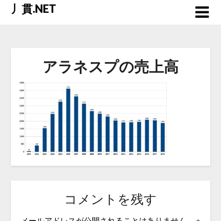
Skip
丿貫.NET
to
content
アラネスプの売上高
コメントを残す
メールアドレスが公開されることはありません。
※