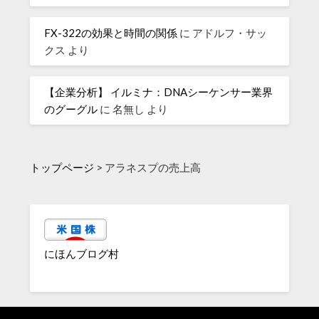
FX-322の効果と時間の関係
に
アドルフ・サッ
クス
より
【企業分析】 イルミナ：DNAシーケンサー業界
のグーグル
に
名無し
より
トップページ
>
アラネスプの売上高
にほんブログ村