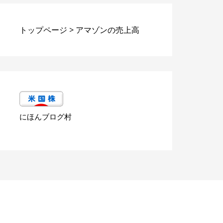
トップページ
>
アマゾンの売上高
にほんブログ村