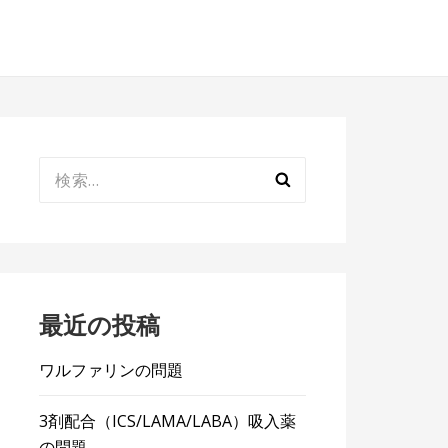
検
索:
最近の投稿
ワルファリンの問題
3剤配合（ICS/LAMA/LABA）吸入薬
の問題