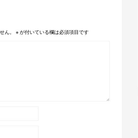
せん。
※
が付いている欄は必須項目です