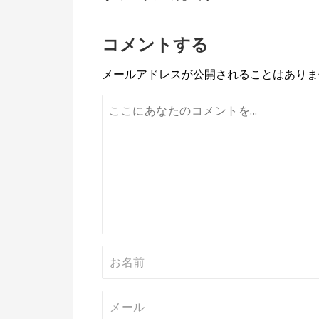
稿
コメントする
ナ
ビ
メールアドレスが公開されることはありま
ゲ
ー
シ
ョ
ン