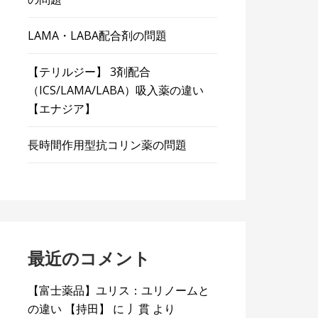
LAMA・LABA配合剤の問題
【テリルジー】 3剤配合
（ICS/LAMA/LABA）吸入薬の違い
【エナジア】
長時間作用型抗コリン薬の問題
最近のコメント
【富士薬品】ユリス：ユリノームと
の違い 【持田】
に
丿貫
より