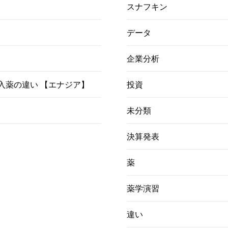
スナフキン
データ
企業分析
）吸入薬の違い 【エナジア】
投資
未分類
決算発表
薬
薬学演習
違い