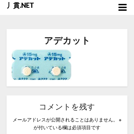
Skip
丿貫.NET
to
content
アデカット
コメントを残す
メールアドレスが公開されることはありません。
※
が付いている欄は必須項目です