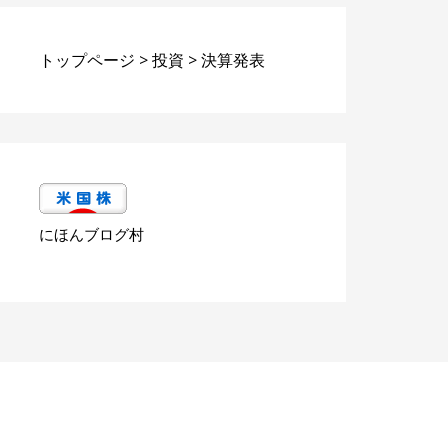
トップページ
>
投資
>
決算発表
にほんブログ村