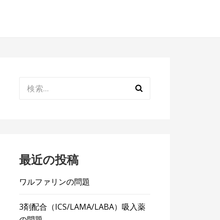
検
索:
最近の投稿
ワルファリンの問題
3剤配合（ICS/LAMA/LABA）吸入薬
の問題