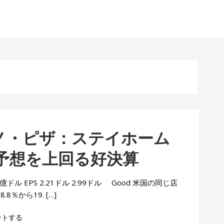
ドミノ・ピザ：ステイホーム
予想を上回る好決算
億ドル EPS 2.21ドル 2.99ドル Good 米国の同じ店
8％から19. […]
ントする