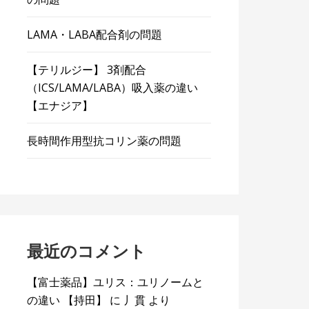
LAMA・LABA配合剤の問題
【テリルジー】 3剤配合
（ICS/LAMA/LABA）吸入薬の違い
【エナジア】
長時間作用型抗コリン薬の問題
最近のコメント
【富士薬品】ユリス：ユリノームと
の違い 【持田】
に
丿貫
より