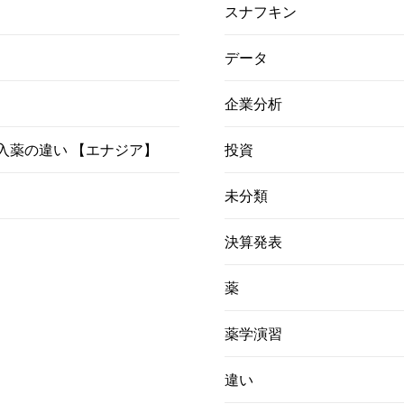
スナフキン
データ
企業分析
）吸入薬の違い 【エナジア】
投資
未分類
決算発表
薬
薬学演習
違い