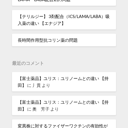
【テリルジー】 3剤配合（ICS/LAMA/LABA）吸
入薬の違い 【エナジア】
長時間作用型抗コリン薬の問題
最近のコメント
【富士薬品】ユリス：ユリノームとの違い 【持
田】
に
丿貫
より
【富士薬品】ユリス：ユリノームとの違い 【持
田】
に
奧 芳子
より
変異株に対するファイザーワクチンの有効性が