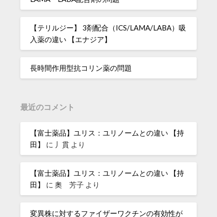
【テリルジー】 3剤配合（ICS/LAMA/LABA）吸
入薬の違い 【エナジア】
長時間作用型抗コリン薬の問題
最近のコメント
【富士薬品】ユリス：ユリノームとの違い 【持
田】
に
丿貫
より
【富士薬品】ユリス：ユリノームとの違い 【持
田】
に
奧 芳子
より
変異株に対するファイザーワクチンの有効性が