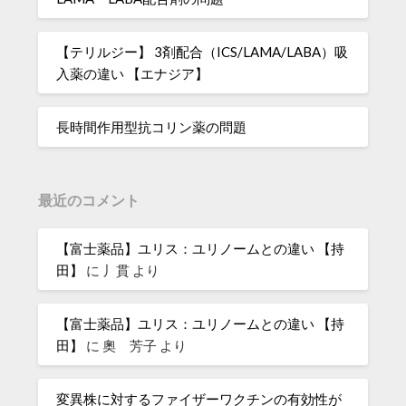
【テリルジー】 3剤配合（ICS/LAMA/LABA）吸
入薬の違い 【エナジア】
長時間作用型抗コリン薬の問題
最近のコメント
【富士薬品】ユリス：ユリノームとの違い 【持
田】
に
丿貫
より
【富士薬品】ユリス：ユリノームとの違い 【持
田】
に
奧 芳子
より
変異株に対するファイザーワクチンの有効性が