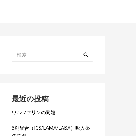
検
索:
最近の投稿
ワルファリンの問題
3剤配合（ICS/LAMA/LABA）吸入薬
の問題