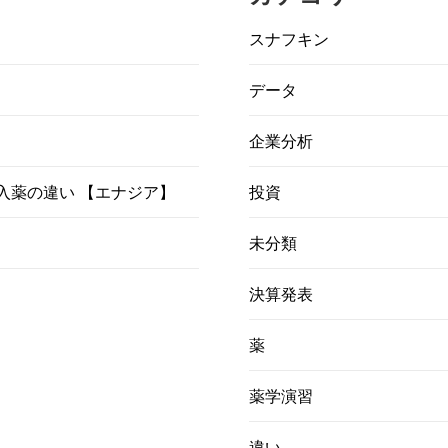
スナフキン
データ
企業分析
）吸入薬の違い 【エナジア】
投資
未分類
決算発表
薬
薬学演習
違い