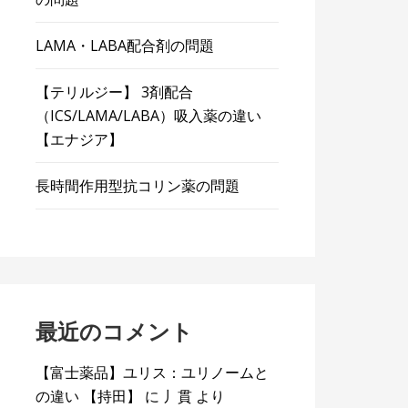
LAMA・LABA配合剤の問題
【テリルジー】 3剤配合
（ICS/LAMA/LABA）吸入薬の違い
【エナジア】
長時間作用型抗コリン薬の問題
最近のコメント
【富士薬品】ユリス：ユリノームと
の違い 【持田】
に
丿貫
より