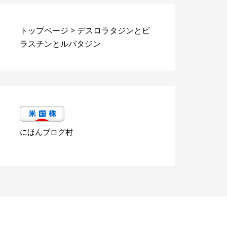
トップページ
>
デスロラタジンとビ
ラスチンとルパタジン
にほんブログ村